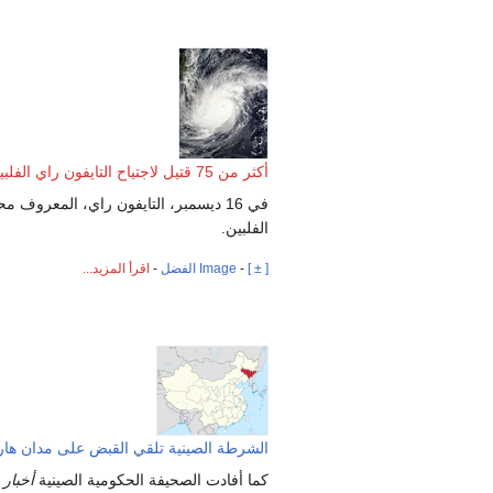
أكثر من 75 قتيل لاجتياح التايفون راي الفلبين
في 16 ديسمبر، التايفون راي، المعروف م
الفلبين.
[ ± ]
-
Image الفضل
-
اقرأ المزيد...
الشرطة الصينية تلقي القبض على مدان هار
كما أفادت الصحيفة الحكومية الصينية
أخبار 