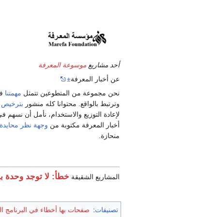
أحد مشاريع
موسوعة المعرفة
عن أخبار المعرفة
±
نحن مجموعة من المتطوعين تتمثل
مهمتنا
في
وترتبط بالواقع. محتوانا كله منشور
بترخيص 
لإعادة التوزيع والاستخدام، نأمل أن نسهم 
أخبار المعرفة مكتوبة من
وجهة نظر محايدة
منحازة.
خطأ: لا توجد وحدة بهذا الا
المشاريع الشقيقة
تصنيفات
:
صفحات بها أخطاء في البرنامج ا