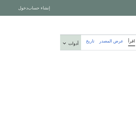
إنشاء حساب
دخول
اقرأ
عرض المصدر
تاريخ
أدوات